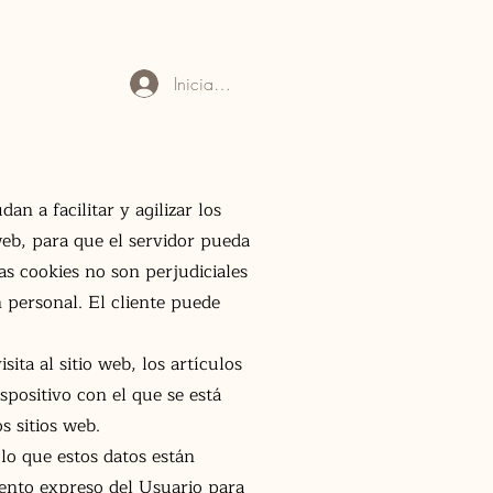
ESERVAS
QUE VISITAR
Iniciar sesión
 a facilitar y agilizar los
web, para que el servidor pueda
as cookies no son perjudiciales
 personal. El cliente puede
ta al sitio web, los artículos
ispositivo con el que se está
s sitios web.
 lo que estos datos están
iento expreso del Usuario para