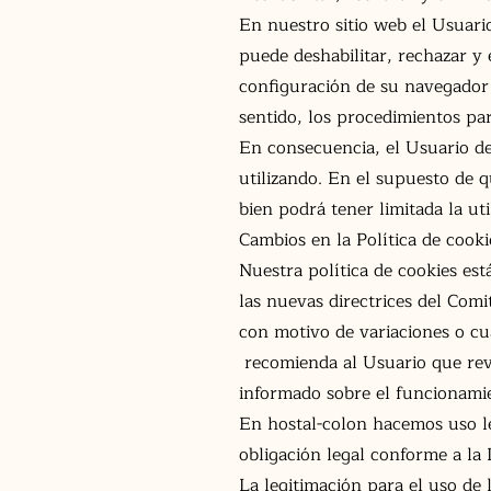
En nuestro sitio web el Usuario
puede deshabilitar, rechazar y 
configuración de su navegador 
sentido, los procedimientos par
En consecuencia, el Usuario deb
utilizando. En el supuesto de 
bien podrá tener limitada la ut
Cambios en la Política de cooki
Nuestra política de cookies es
las nuevas directrices del Comi
con motivo de variaciones o cua
recomienda al Usuario que revi
informado sobre el funcionamie
En hostal-colon hacemos uso le
obligación legal conforme a la
La legitimación para el uso de 