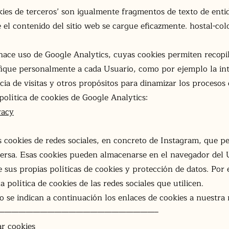
ies de terceros’ son igualmente fragmentos de texto de entid
 el contenido del sitio web se cargue eficazmente. hostal-co
ace uso de Google Analytics, cuyas cookies permiten recopil
ifique personalmente a cada Usuario, como por ejemplo la in
ia de visitas y otros propósitos para dinamizar los procesos 
olítica de cookies de Google Analytics:
vacy
s cookies de redes sociales, en concreto de Instagram, que p
eversa. Esas cookies pueden almacenarse en el navegador del U
sus propias políticas de cookies y protección de datos. Por 
 política de cookies de las redes sociales que utilicen.
 se indican a continuación los enlaces de cookies a nuestra r
——————————————————————–
ar cookies