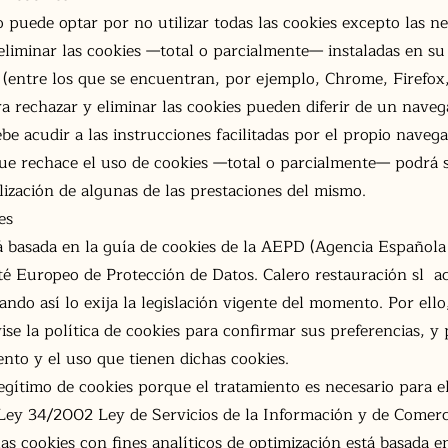
 puede optar por no utilizar todas las cookies excepto las n
eliminar las cookies —total o parcialmente— instaladas en su
(entre los que se encuentran, por ejemplo, Chrome, Firefox, 
a rechazar y eliminar las cookies pueden diferir de un naveg
e acudir a las instrucciones facilitadas por el propio naveg
que rechace el uso de cookies —total o parcialmente— podrá s
ilización de algunas de las prestaciones del mismo.
es
tá basada en la guía de cookies de la AEPD (Agencia Española
té Europeo de Protección de Datos. Calero restauración sl act
ndo así lo exija la legislación vigente del momento. Por ello
se la política de cookies para confirmar sus preferencias, 
nto y el uso que tienen dichas cookies.
gítimo de cookies porque el tratamiento es necesario para 
 Ley 34/2002 Ley de Servicios de la Información y de Comerc
las cookies con fines analíticos de optimización está basada 