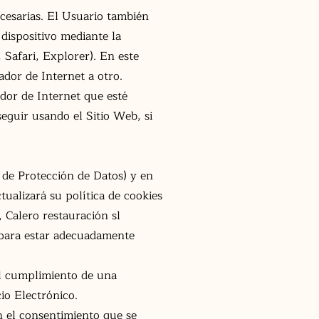
ecesarias. El Usuario también
 dispositivo mediante la
Safari, Explorer). En este
ador de Internet a otro.
ador de Internet que esté
eguir usando el Sitio Web, si
 de Protección de Datos) y en
ualizará su política de cookies
, Calero restauración sl
y para estar adecuadamente
el cumplimiento de una
io Electrónico.
en el consentimiento que se