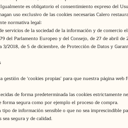
 Igualmente es obligatorio el consentimiento expreso del Usu
gan uso exclusivo de las cookies necesarias Calero restaur
ente normativa legal:
de servicios de la sociedad de la información y de comercio el
9 del Parlamento Europeo y del Consejo, de 27 de abril de 
 3/2018, de 5 de diciembre, de Protección de Datos y Garant
s
 la gestión de ‘cookies propias’ para que nuestra página web
ecidas de forma predeterminada las cookies estrictamente ne
de forma segura como por ejemplo el proceso de compra.
ipo de información sensible o que no sea imprescindible pa
 sea segura y de calidad.