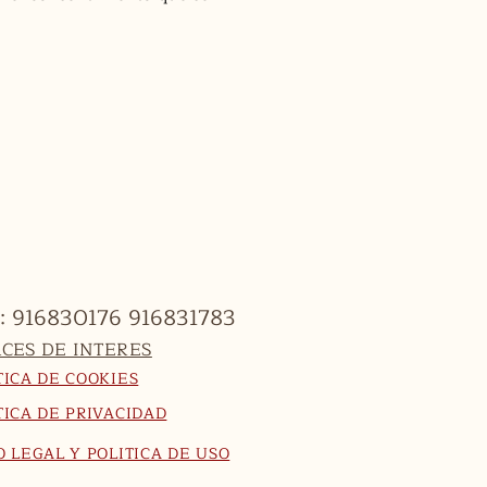
: 916830176 916831783
CES DE INTERES
TICA DE COOKIES
TICA DE PRIVACIDAD
O LEGAL Y POLITICA DE USO