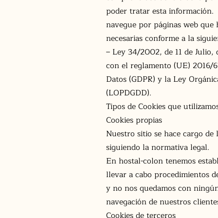
poder tratar esta información.
navegue por páginas web que ha
necesarias conforme a la sigui
– Ley 34/2002, de 11 de Julio, 
con el reglamento (UE) 2016/67
Datos (GDPR) y la Ley Orgánica
(LOPDGDD).
Tipos de Cookies que utilizamo
Cookies propias
Nuestro sitio se hace cargo de
siguiendo la normativa legal.
En hostal-colon tenemos establ
llevar a cabo procedimientos 
y no nos quedamos con ningún t
navegación de nuestros clientes
Cookies de terceros