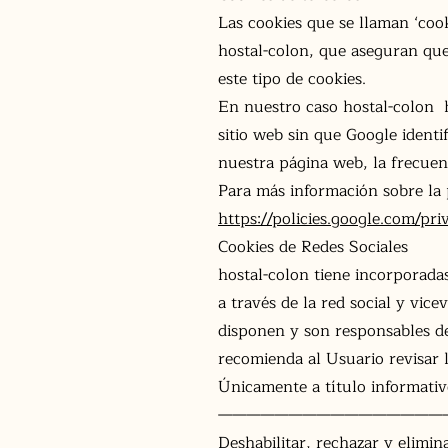
Las cookies que se llaman ‘cook
hostal-colon, que aseguran que
este tipo de cookies.
En nuestro caso hostal-colon h
sitio web sin que Google ident
nuestra página web, la frecuenc
Para más información sobre la p
https://policies.google.com/pri
Cookies de Redes Sociales
hostal-colon tiene incorporada
a través de la red social y vic
disponen y son responsables de 
recomienda al Usuario revisar la
Únicamente a título informativo
————————————————
Deshabilitar, rechazar y elimin