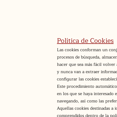
HOSTAL-COLON
Política de Cookies
Las cookies conforman un conju
procesos de búsqueda, almacena
hacer que sea más fácil volver 
y nunca van a extraer informac
configurar las cookies establec
Este procedimiento automático 
en los que se haya interesado el
navegando, así como las prefere
Aquellas cookies destinadas a i
comprendidos dentro de la polí