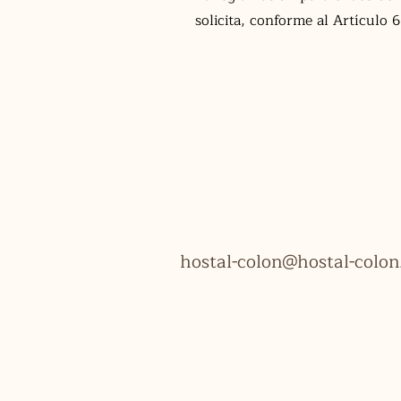
solicita, conforme al Artículo 
hostal-colon@hostal-colo