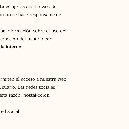
ades ajenas al sitio web de
lon no se hace responsable de
ar información sobre el uso del
teracción del usuario con
de internet.
ermiten el acceso a nuestra web
suario. Las redes sociales
esta razón, hostal-colon
ed social: