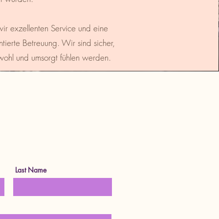
ir exzellenten Service und eine
entierte Betreuung. Wir sind sicher,
 wohl und umsorgt fühlen werden.
Last Name