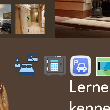
Lerne
kenn