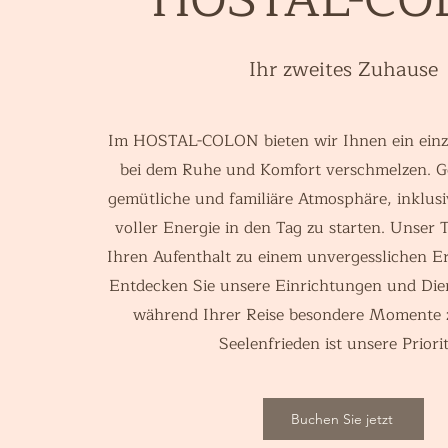
Ihr zweites Zuhause
Im HOSTAL-COLON bieten wir Ihnen ein einzig
bei dem Ruhe und Komfort verschmelzen. Ge
gemütliche und familiäre Atmosphäre, inklus
voller Energie in den Tag zu starten. Unser T
Ihren Aufenthalt zu einem unvergesslichen E
Entdecken Sie unsere Einrichtungen und Die
während Ihrer Reise besondere Momente z
Seelenfrieden ist unsere Priorit
Buchen Sie jetzt