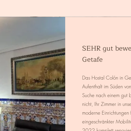
SEHR gut bewer
Getafe
Das Hostal Colón in Get
Aufenthalt im Süden vo
Suche nach einem gut b
nicht, Ihr Zimmer in un
moderne Einrichtungen 
eingeschränkter Mobilit
2022 komplett renovie