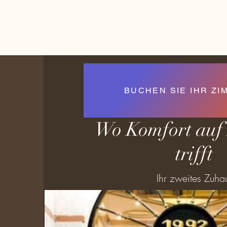
HOSTAL-COLON
BUCHEN SIE IHR ZI
Wo Komfort auf
trifft
Ihr zweites Zuha