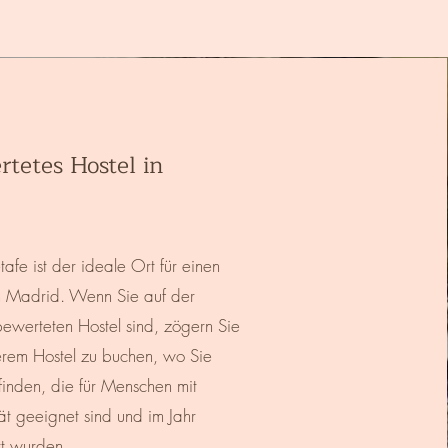
tetes Hostel in
afe ist der ideale Ort für einen
n Madrid. Wenn Sie auf der
ewerteten Hostel sind, zögern Sie
serem Hostel zu buchen, wo Sie
finden, die für Menschen mit
ät geeignet sind und im Jahr
rt wurden.