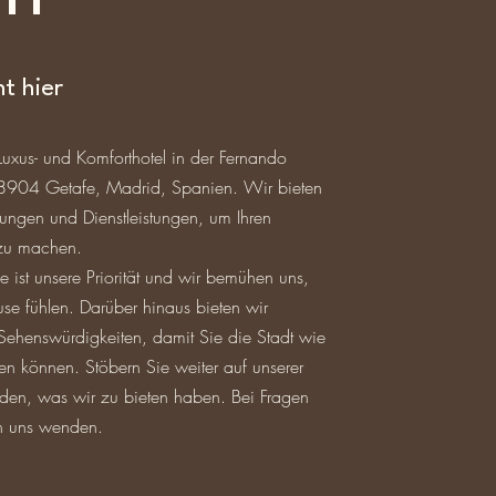
t hier
xus- und Komforthotel in der Fernando
28904 Getafe, Madrid, Spanien. Wir bieten
tungen und Dienstleistungen, um Ihren
 zu machen.
e ist unsere Priorität und wir bemühen uns,
se fühlen. Darüber hinaus bieten wir
Sehenswürdigkeiten, damit Sie die Stadt wie
en können. Stöbern Sie weiter auf unserer
den, was wir zu bieten haben. Bei Fragen
n uns wenden.