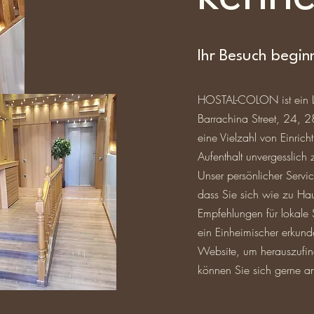
Ihr Besuch beginn
HOSTAL-COLON ist ein Lu
Barrachina Street, 24, 
eine Vielzahl von Einrich
Aufenthalt unvergesslich
Unser persönlicher Servic
dass Sie sich wie zu Hau
Empfehlungen für lokale 
ein Einheimischer erkund
Website, um herauszufin
können Sie sich gerne a