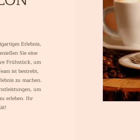
artiges Erlebnis,
nießen Sie eine
ive Frühstück, um
eam ist bestrebt,
rlebnis zu machen.
nstleistungen, um
u erleben. Ihr
ät!