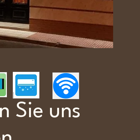
n Sie uns
en